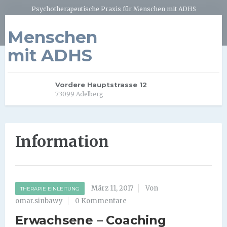
Psychotherapeutische Praxis für Menschen mit ADHS
Menschen
mit ADHS
Vordere Hauptstrasse 12
73099 Adelberg
Information
März 11, 2017
Von
THERAPIE EINLEITUNG
omar.sinbawy
0 Kommentare
Erwachsene – Coaching